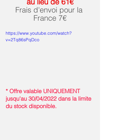
au lieu de 61€
Frais d'envoi pour la 
France 7€
https://www.youtube.com/watch?
v=2Tq86sPqDco
* Offre valable UNIQUEMENT 
jusqu'au 30/04/2022 dans la limite 
du stock disponible. 