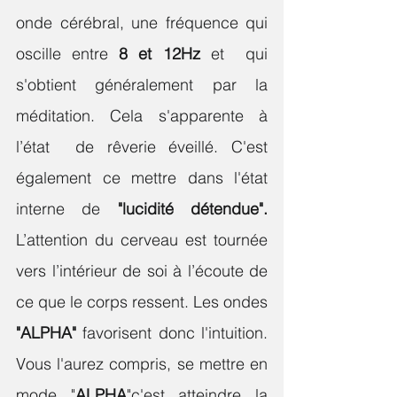
onde cérébral, une fréquence qui 
oscille entre 
8 et 12Hz 
et  qui 
s'obtient généralement par la 
méditation. Cela s'apparente à 
l’état  de rêverie éveillé. C'est 
également ce mettre dans l'état 
interne de 
"lucidité détendue".
L’attention du cerveau est tournée 
vers l’intérieur de soi à l’écoute de 
ce que le corps ressent. Les ondes 
"ALPHA" 
favorisent donc l'intuition. 
Vous l'aurez compris, se mettre en 
mode "
ALPHA
"c'est atteindre la 