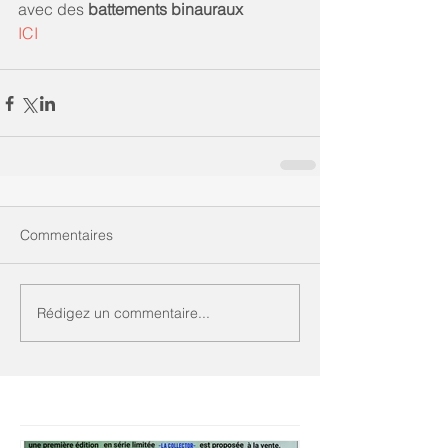
avec des 
battements binauraux 
ICI
Commentaires
Rédigez un commentaire...
Featured Posts