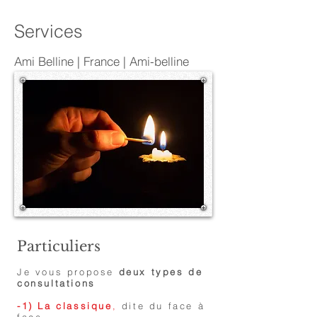
Services
Ami Belline | France | Ami-belline
Particuliers
Je vous propose
deux types de
consultations
-1) La classique
,
dite du face à