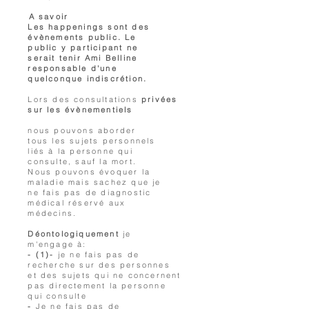
A savoir
Les happenings sont des
évènements public. Le
public y participant ne
serait tenir Ami Belline
responsable d'une
quelconque indiscrétion.
Lors des consultations
privées
sur les évènementiels
nous pouvons aborder
tous les sujets personnels
liés à la personne qui
consulte, sauf la mort.
Nous pouvons évoquer la
maladie mais sachez que je
ne fais pas de diagnostic
médical réservé aux
médecins.
Déontologiquement
je
m'engage à:
- (1)-
je ne fais pas de
recherche sur des personnes
et des sujets qui ne concernent
pas directement la personne
qui consulte
-
Je ne fais pas de