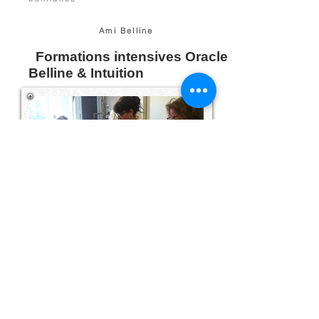
Ami Belline
Formations intensives Oracle
Belline & Intuition
PLUS D'INFO >