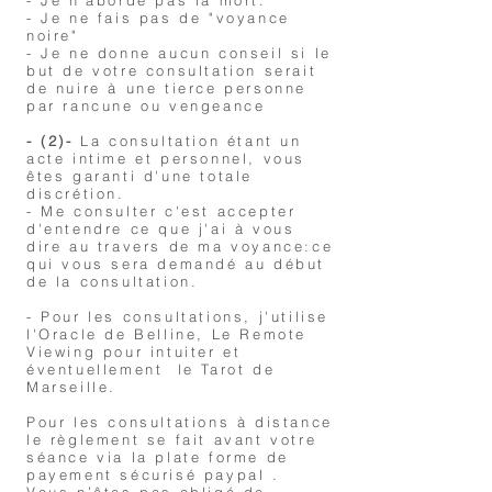
- Je n'aborde pas la mort.
- Je ne fais pas de "voyance
noire"
- Je ne donne aucun conseil si le
but de votre consultation serait
de nuire à une tierce personne
par rancune ou vengeance
- (2)-
La consultation étant un
acte intime et personnel, vous
êtes garanti d'une totale
discrétion.
- Me consulter c'est accepter
d'entendre ce que j'ai à vous
dire au travers de ma voyance:ce
qui vous sera demandé au début
de la consultation.
- Pour les consultations, j'utilise
l'Oracle de Belline, Le Remote
Viewing pour intuiter et
éventuellement le Tarot de
Marseille.
Pour les consultations à distance
le règlement se fait avant votre
séance via la plate forme de
payement sécurisé paypal .