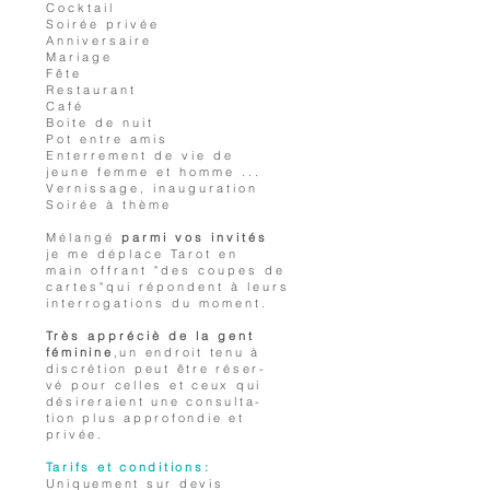
Cocktail
Soirée privée
Anniversaire
Mariage
Fête
Restaurant
Café
Boite de nuit
Pot entre amis
Enterrement de vie de
jeune femme et homme ...
Vernissage, inauguration
Soirée à thème
Mélangé
parmi vos invités
je me déplace Tarot en
main offrant "des coupes de
cartes"qui répondent à leurs
interrogations du moment.
Très appréciè de la gent
féminine
,un endroit tenu à
discrétion peut être réser-
vé
pour celles et ceux qui
désireraient une consulta-
tion plus approfondie et
privée.
Tarifs et conditions:
Uniquement sur devis