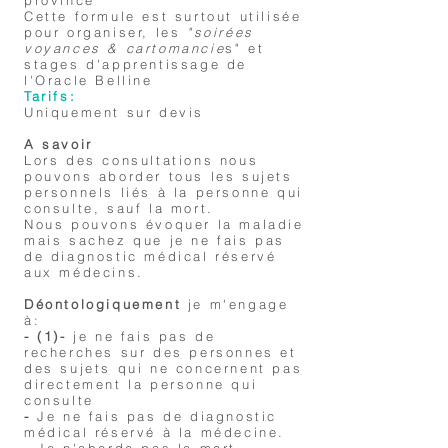
province
Cette formule est surtout utilisée
pour organiser, les
"soirées
voyances & cartomancie
s" et
stages d'apprentissage de
l'Oracle Belline
Tarifs:
Uniquement sur devis
A savoir
Lors des consultations nous
pouvons aborder tous les sujets
personnels liés à la personne qui
consulte, sauf la mort.
Nous pouvons évoquer la maladie
mais sachez que je ne fais pas
de diagnostic médical réservé
aux médecins.
Déontologiquement
je m'engage
à:
- (1)-
je ne fais pas de
recherches sur des personnes et
des sujets qui ne concernent pas
directement la personne qui
consulte
-
Je ne fais pas de diagnostic
médical réservé à la médecine.