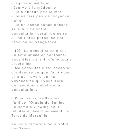
diagnostic médical
réservé à la médecine.
- Je n'aborde pas la mort.
- Je ne fais pas de "voyance
noire"
- Je ne donne aucun conseil
si le but de votre
consultation serait de nuire
à une tierce personne par
rancune ou vengeance
- (2)-
La consultation étant
un acte intime et personnel,
vous êtes garanti d'une totale
discrétion.
- Me consulter c'est accepter
d'entendre ce que j'ai à vous
dire au travers de ma
voyance:ce qui vous sera
demandè au début de la
consultation.
- Pour les consultations,
j'utilise l'Oracle de Belline,
Le Remote Viewing pour
intuiter et éventuellement le
Tarot de Marseille.
Je vous remercie pour votre
confiance