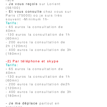
face
- Je vous reçois
sur Lorient
(56100)
- Et vous consulte
chez vous sur
Paris (75000) où je suis très
souvent -Minimum 1h-
Tarifs:
-
65 euros la consultation de
40mn
-130 euros la consultation de 1h
(60mn)
- 200 euros la consultation de
2h (120mn)
- 400 euros la consultation de 3h
(180mn)
-2) Par téléphone et skype
Tarifs:
-
65 euros la consultation de
40mn
-130 euros la consultation de 1h
(60mn)
- 200 euros la consultation de
2h
(120mn)
- 400 euros la consultation de 3h
(180mn)
- Je me déplace
partout en