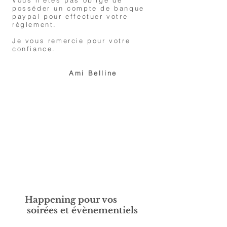
Vous n’êtes pas obligé de
posséder un compte de banque
paypal pour effectuer votre
règlement.
Je vous remercie pour votre
confiance.
Ami Belline
1/25
Happening pour vos
soirées et évènementiels