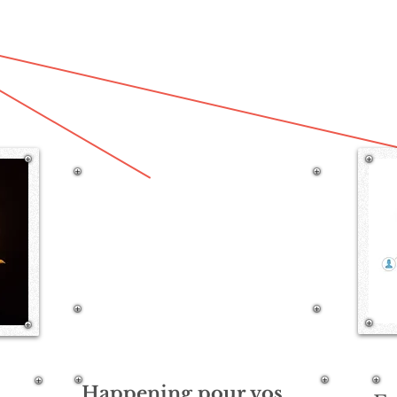
1/25
Happening pour vos