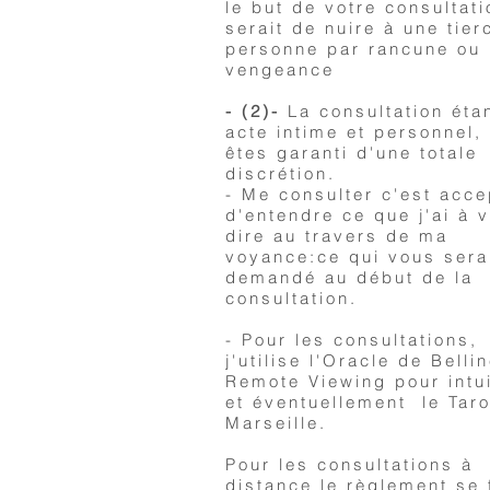
le but de votre consultati
serait de nuire à une tier
personne par rancune ou
vengeance
- (2)-
La consultation éta
acte intime et personnel,
êtes garanti d'une totale
discrétion.
- Me consulter c'est acce
d'entendre ce que j'ai à 
dire au travers de ma
voyance:ce qui vous sera
demandé au début de la
consultation.
- Pour les consultations,
j'utilise l'Oracle de Belli
Remote Viewing pour intui
et éventuellement le Taro
Marseille.
Pour les consultations à
distance le règlement se 