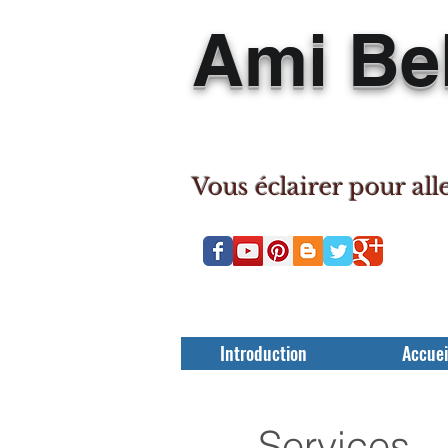
Ami Bel
Vous éclairer pour all
Introduction
Accuei
Services