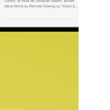
Ami Belline relève le défi
Hier j'ai reçu chez moi à mon domicile de
Lorient, la visite de Jonathan Sellem, ancien
élève formé au Remote Viewing ou "Vision à...