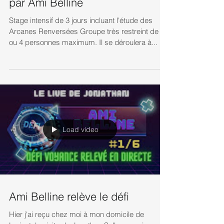
Lorient Formation intensive 3
jours Oracle Belline & Intuition
par Ami Belline
Stage intensif de 3 jours incluant l'étude des
Arcanes Renversées Groupe très restreint de 3
ou 4 personnes maximum. Il se déroulera à...
Load video