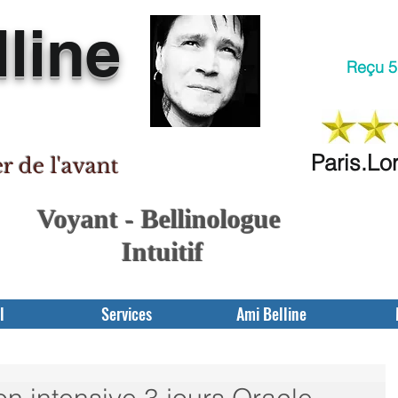
line
Reçu 5 
Paris.Lo
er de l'avant
Voyant - Bellinologue
Intuitif
l
Services
Ami Belline