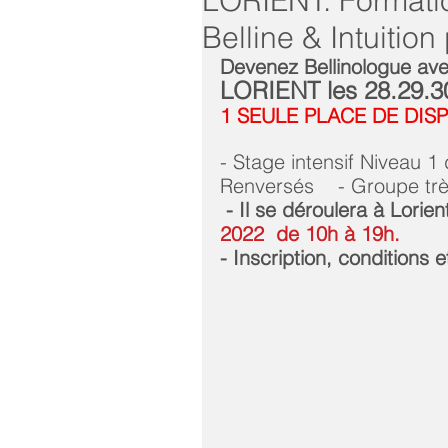
LORIENT: Formatio
Belline & Intuition
Devenez Bellinologue ave
LORIENT les 28.29.30
1 SEULE PLACE DE DIS
- Stage intensif Niveau 1 
Renversés    - Groupe tr
 - Il se déroulera à Lorien
2022  de 10h à 19h.
- Inscription, conditions