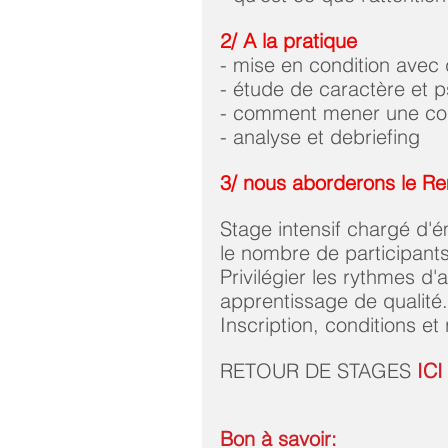
2/ A la pratique  
- mise en condition avec 
- étude de caractère et p
- comment mener une cons
- analyse et debriefing     
3/ nous aborderons le R
Stage intensif chargé d'é
le nombre de participants 
Privilégier les rythmes d'
apprentissage de qualité. 
Inscription, conditions e
RETOUR DE STAGES 
ICI
Bon à savoir: