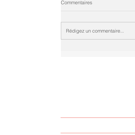
Commentaires
Rédigez un commentaire...
Ami Belline
Les offres de services