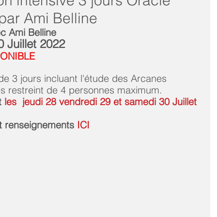
n intensive 3 jours Oracle
 par Ami Belline
c Ami Belline
 Juillet 2022
PONIBLE
de 3 jours incluant l'étude des Arcanes 
ès restreint de 4 personnes maximum.    
t 
les  jeudi 28 vendredi 29 et samedi 30 Juillet 
 et renseignements 
ICI