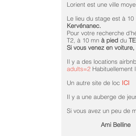
Lorient est une ville moy
Le lieu du stage est à 10
Kervénanec.
Pour votre recherche d'
T2, à 10 mn 
à pied 
du 
TE
Si vous venez en voiture,
Il y a des locations airbnb
adults=2
 Habituellement l
Un autre site de loc 
ICI
Il y a une auberge de jeu
Si vous avez un peu de m
Ami Belline