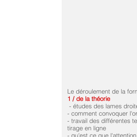
Le déroulement de la form
1 / de la théorie
 - études des lames droit
- comment convoquer l'ora
- travail des différentes 
tirage en ligne    
- qu'est ce que l'attention