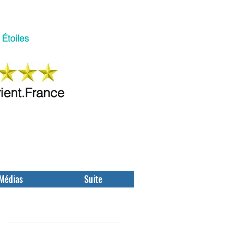
Étoiles
rient.France
Médias
Suite
Featured Posts