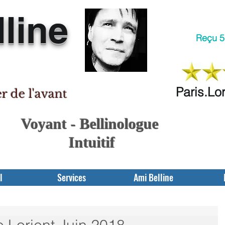
line
Reçu 5 
Paris.Lo
er de l'avant
Voyant - Bellinologue
Intuitif
l
Services
Ami Belline