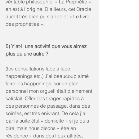
véritable philosophie. « La Prophétie » 
en est à l’origine. D’ailleurs, cet Oracle 
aurait très bien pu s’appeler « Le livre 
des prophéties ». 
5) Y'at-il une activité que vous aimez 
plus qu'une autre ? 
(les consultations face à face, 
happenings etc.) J’ai beaucoup aimé 
faire les happenings, sur un plan 
personnel mon orgueil était pleinement 
satisfait. Offrir des tirages rapides à 
des personnes de passage, dans des 
soirées, est très enivrant. De cela j’ai 
par la suite élut « domicile » si je puis 
dire, mais nous disons « être en 
résidence » dans des lieux attitrés, 