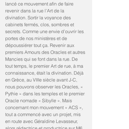
lancé ce mouvement afin de faire 
revenir dans la rue l’Art de la 
divination. Sortir la voyance des 
cabinets fermés, clos, sombres et 
secrets. Comme une envie d’ouvrir les 
portes de nos ministères et de 
dépoussiérer tout ça. Revenir aux 
premiers Amours des Oracles et autres 
Mancies qui se font dans la rue. De 
tout temps, le premier Art de rue, à ma 
connaissance, était la divination. Déjà 
en Grèce, au VIIIe siècle avant J-C, 
nous pouvons observer les Oracles, « 
Pythie » dans les temples et le premier 
Oracle nomade « Sibylle ». Mais 
concernant mon mouvement « ACS », 
tout a commencé avec un projet, mis 
en route avec Géraldine Levasseur, 
alors rédactrice et productrice sur M6. 