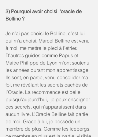
3) Pourquoi avoir choisi l'oracle de 
Belline ?
Je n’ai pas choisi le Belline, c’est lui 
qui m’a choisi. Marcel Belline est venu 
à moi, me mettre le pied à l’étrier. 
D’autres guides comme Papus et 
Maitre Philippe de Lyon m’ont soutenu 
les années durant mon apprentissage. 
Ils sont, en partie, venu consolider ma 
foi, me révélant les secrets cachés de 
l’Oracle. La recommence est belle 
puisqu’aujourd’hui,  je peux enseigner 
ces secrets, qui n’apparaissent dans 
aucun livre. L’Oracle Belline fait partie 
de moi. Grace à lui, je possède un 
membre de plus. Comme les icebergs, 
ce membre en plus est la partie  visible 