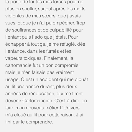
la porte de toutes mes forces pour ne 
plus en souffrir, surtout après les morts 
violentes de mes sœurs, que j’avais 
vues, et que je n’ai pu empêcher. Trop 
de souffrances et de culpabilité pour 
l’enfant puis l’ado que j’étais. Pour 
échapper à tout ça, je me réfugié, dès 
l’enfance, dans les fumés et les 
vapeurs toxiques. Finalement, la 
cartomancie fut un bon compromis, 
mais je n’en faisais pas vraiment 
usage. C’est un accident qui me clouât 
au lit une année durant, plus deux 
années de rééducation, qui me firent 
devenir Cartomancien. C’est-à-dire, en 
faire mon nouveau métier. L’Univers 
m’a cloué au lit pour cette raison. J’ai 
fini par le comprendre.  