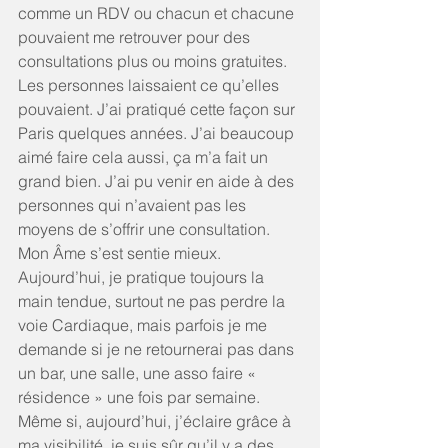
comme un RDV ou chacun et chacune 
pouvaient me retrouver pour des 
consultations plus ou moins gratuites. 
Les personnes laissaient ce qu’elles 
pouvaient. J’ai pratiqué cette façon sur 
Paris quelques années. J’ai beaucoup 
aimé faire cela aussi, ça m’a fait un 
grand bien. J’ai pu venir en aide à des 
personnes qui n’avaient pas les 
moyens de s’offrir une consultation. 
Mon Âme s’est sentie mieux. 
Aujourd’hui, je pratique toujours la 
main tendue, surtout ne pas perdre la 
voie Cardiaque, mais parfois je me 
demande si je ne retournerai pas dans 
un bar, une salle, une asso faire « 
résidence » une fois par semaine. 
Même si, aujourd’hui, j’éclaire grâce à 
ma visibilité, je suis sûr qu’il y a des 