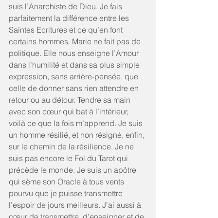
suis l’Anarchiste de Dieu. Je fais 
parfaitement la différence entre les 
Saintes Ecritures et ce qu’en font 
certains hommes. Marie ne fait pas de 
politique. Elle nous enseigne l’Amour 
dans l’humilité et dans sa plus simple 
expression, sans arrière-pensée, que 
celle de donner sans rien attendre en 
retour ou au détour. Tendre sa main 
avec son cœur qui bat à l’intérieur, 
voilà ce que la fois m’apprend. Je suis 
un homme résilié, et non résigné, enfin, 
sur le chemin de la résilience. Je ne 
suis pas encore le Fol du Tarot qui 
précède le monde. Je suis un apôtre 
qui sème son Oracle à tous vents 
pourvu que je puisse transmettre 
l’espoir de jours meilleurs. J’ai aussi à 
cœur de transmettre, d’enseigner et de 